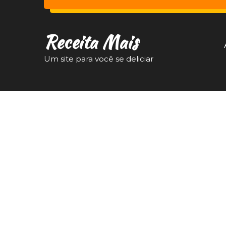
Receita Mais
Um site para você se deliciar