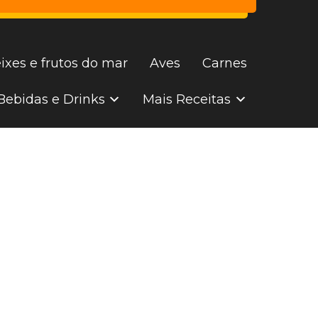
ixes e frutos do mar
Aves
Carnes
Bebidas e Drinks
Mais Receitas