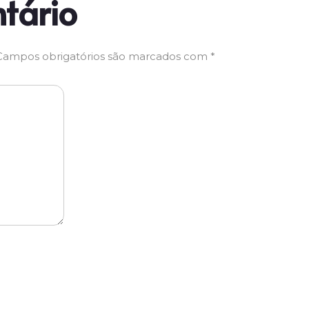
tário
Campos obrigatórios são marcados com
*