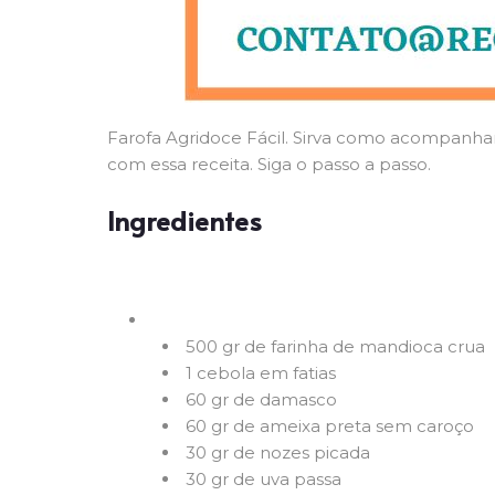
Farofa Agridoce Fácil. Sirva como acompanha
com essa receita. Siga o passo a passo.
Ingredientes
500 gr de farinha de mandioca crua
1 cebola em fatias
60 gr de damasco
60 gr de ameixa preta sem caroço
30 gr de nozes picada
30 gr de uva passa