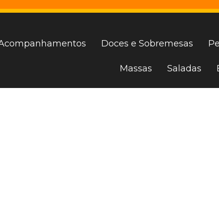
Acompanhamentos
Doces e Sobremesas
Pe
Massas
Saladas