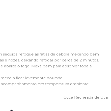
m seguida refogue as fatias de cebola mexendo bem.
s e nozes, deixando refogar por cerca de 2 minutos.
 e abaixe o fogo. Mexa bem para absorver toda a
omece a ficar levemente dourada.
 como acompanhamento em temperatura ambiente.
Cuca Recheada de Uva