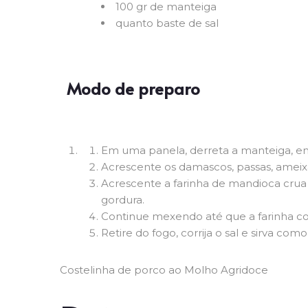
100 gr de manteiga
quanto baste de sal
Modo de preparo
Em uma panela, derreta a manteiga, e
Acrescente os damascos, passas, ameixa
Acrescente a farinha de mandioca crua
gordura.
Continue mexendo até que a farinha c
Retire do fogo, corrija o sal e sirva
Costelinha de porco ao Molho Agridoce