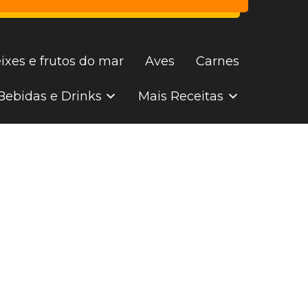
ixes e frutos do mar
Aves
Carnes
Bebidas e Drinks
Mais Receitas