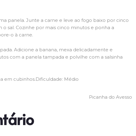
a panela. Junte a carne e leve ao fogo baixo por cinco
o sal. Cozinhe por mais cinco minutos e ponha a
ore-o à carne.
mpada. Adicione a banana, mexa delicadamente e
nutos com a panela tampada e polvilhe com a salsinha
ga em cubinhos.Dificuldade: Médio
Picanha do Avesso
tário