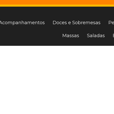
Acompanhamentos
Doces e Sobremesas
Pe
Massas
Saladas