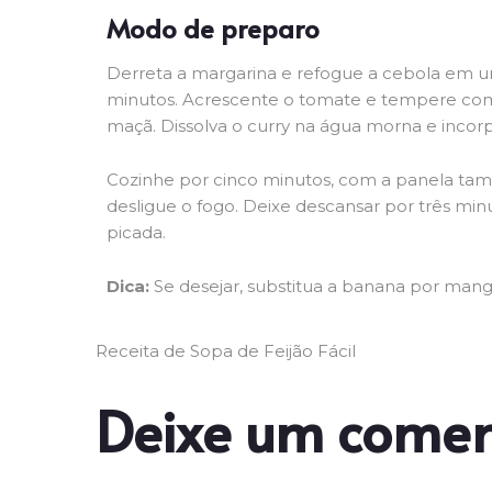
Modo de preparo
Derreta a margarina e refogue a cebola em um
minutos. Acrescente o tomate e tempere com 
maçã. Dissolva o curry na água morna e incorp
Cozinhe por cinco minutos, com a panela ta
desligue o fogo. Deixe descansar por três mi
picada.
Dica:
Se desejar, substitua a banana por man
Receita de Sopa de Feijão Fácil
Deixe um comen