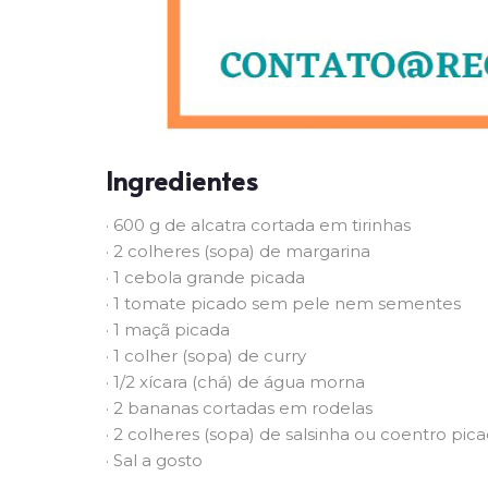
Ingredientes
· 600 g de alcatra cortada em tirinhas
· 2 colheres (sopa) de margarina
· 1 cebola grande picada
· 1 tomate picado sem pele nem sementes
· 1 maçã picada
· 1 colher (sopa) de curry
· 1/2 xícara (chá) de água morna
· 2 bananas cortadas em rodelas
· 2 colheres (sopa) de salsinha ou coentro pic
· Sal a gosto