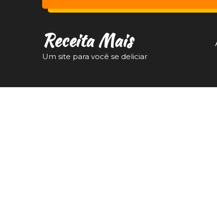
Receita Mais
Um site para você se deliciar