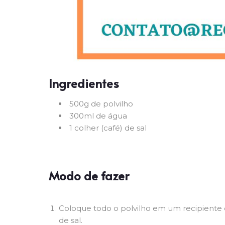
Ingredientes
500g de polvilho
300ml de água
1 colher (café) de sal
Modo de fazer
Coloque todo o polvilho em um recipiente
de sal.