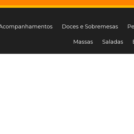
Acompanhamentos
Doces e Sobremesas
Pe
Massas
Saladas