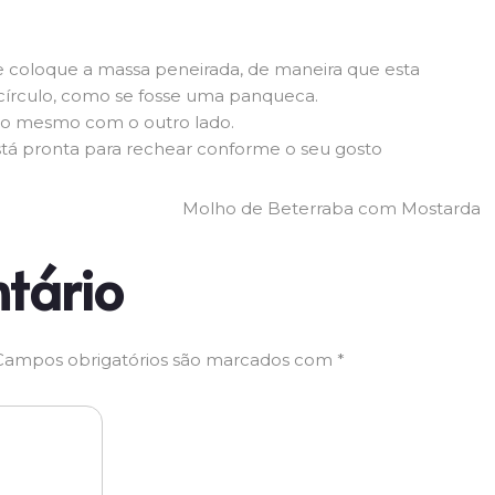
e coloque a massa peneirada, de maneira que esta
 círculo, como se fosse uma panqueca.
aça o mesmo com o outro lado.
stá pronta para rechear conforme o seu gosto
Molho de Beterraba com Mostarda
tário
Campos obrigatórios são marcados com
*