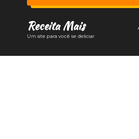
Receita Mais
Um site para você se deliciar