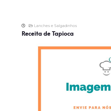
Lanches e Salgadinhos
Receita de Tapioca