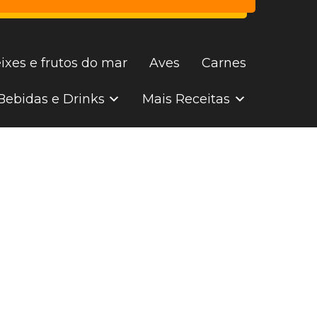
ixes e frutos do mar
Aves
Carnes
Bebidas e Drinks
Mais Receitas