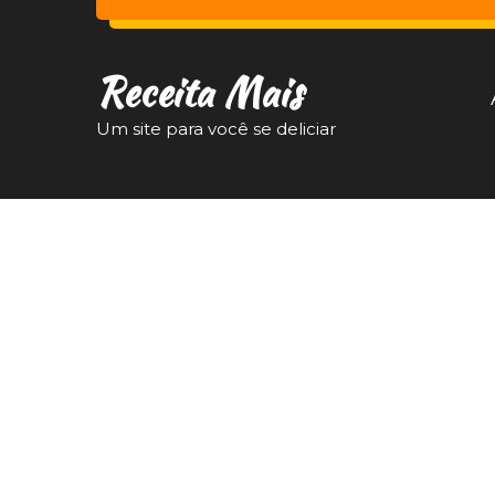
Receita Mais
Um site para você se deliciar