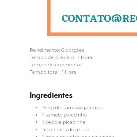
Rendimento: 6 porções
Tempo de preparo:
1 Hora
Tempo de cozimento:
Tempo total:
1 Hora
Ingredientes
½ kg de camarão já limpo
1 tomate picadinho
1 cebola picadinha
4 colheres de azeite
1 maço de cebolinha picadinha