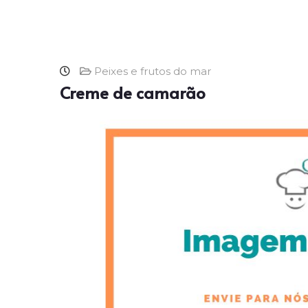
Peixes e frutos do mar
Creme de camarão