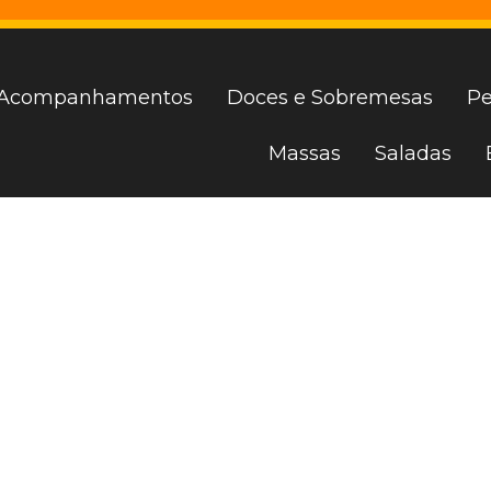
Acompanhamentos
Doces e Sobremesas
Pe
Massas
Saladas