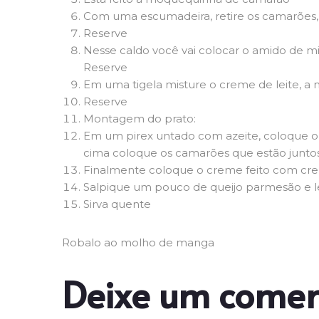
Com uma escumadeira, retire os camarões, 
Reserve
Nesse caldo você vai colocar o amido de m
Reserve
Em uma tigela misture o creme de leite, a
Reserve
Montagem do prato:
Em um pirex untado com azeite, coloque o 
cima coloque os camarões que estão juntos
Finalmente coloque o creme feito com cre
Salpique um pouco de queijo parmesão e l
Sirva quente
Robalo ao molho de manga
Deixe um comen