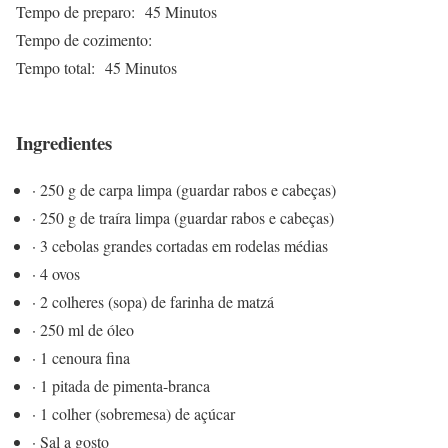
Tempo de preparo:
45 Minutos
Tempo de cozimento:
Tempo total:
45 Minutos
Ingredientes
· 250 g de carpa limpa (guardar rabos e cabeças)
· 250 g de traíra limpa (guardar rabos e cabeças)
· 3 cebolas grandes cortadas em rodelas médias
· 4 ovos
· 2 colheres (sopa) de farinha de matzá
· 250 ml de óleo
· 1 cenoura fina
· 1 pitada de pimenta-branca
· 1 colher (sobremesa) de açúcar
· Sal a gosto