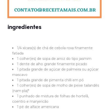
ingredientes
1/4 xícara(s) de chá de cebola roxa finamente
fatiada
1 colher(es) de sopa de arroz do tipo jasmim
1 dente de alho grande finamente picado
1 pitada grande de açúcar de palmeira ou açúcar
mascavo
1 pitada grande de pimenta chilli em pó
1 colher(es) de sopa de molho de peixe tailandês
(nam pla)*
1 punhado de mistura de folhas de hortelã,
coentro e manjericão
1 pé de alface americana