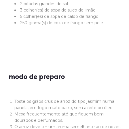
2 pitadas grandes de sal
3 colher(es) de sopa de suco de limão
5 colher(es) de sopa de caldo de frango
250 grama(s) de coxa de frango sem pele
modo de preparo
Toste os grãos crus de arroz do tipo jasmim numa
panela, em fogo muito baixo, sem azeite ou óleo.
Mexa frequentemente até que fiquem bem
dourados e perfumados.
O arroz deve ter um aroma semelhante ao de nozes