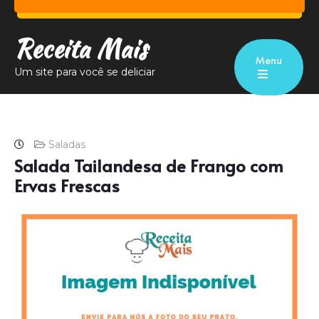
Receita Mais
Menu
Um site para você se deliciar
Saladas
Salada Tailandesa de Frango com
Ervas Frescas