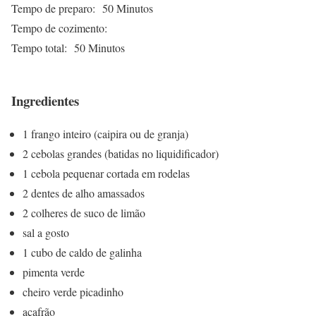
Tempo de preparo:
50 Minutos
Tempo de cozimento:
Tempo total:
50 Minutos
Ingredientes
1 frango inteiro (caipira ou de granja)
2 cebolas grandes (batidas no liquidificador)
1 cebola pequenar cortada em rodelas
2 dentes de alho amassados
2 colheres de suco de limão
sal a gosto
1 cubo de caldo de galinha
pimenta verde
cheiro verde picadinho
açafrão