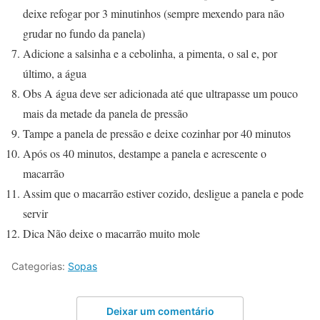
deixe refogar por 3 minutinhos (sempre mexendo para não
grudar no fundo da panela)
Adicione a salsinha e a cebolinha, a pimenta, o sal e, por
último, a água
Obs A água deve ser adicionada até que ultrapasse um pouco
mais da metade da panela de pressão
Tampe a panela de pressão e deixe cozinhar por 40 minutos
Após os 40 minutos, destampe a panela e acrescente o
macarrão
Assim que o macarrão estiver cozido, desligue a panela e pode
servir
Dica Não deixe o macarrão muito mole
Categorias:
Sopas
Deixar um comentário