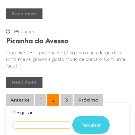
Read more
Carnes
Picanha do Avesso
Ingredientes: .1 picanha de 1,3 kg com capa de gordura
uniforme.sal grosso a gosto Modo de preparo: Com uma
faca […]
Read more
Anterior
1
2
3
Próximo
Pesquisar
Pesquisar