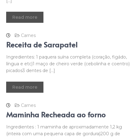
[…]
Read more
Carnes
Receita de Sarapatel
Ingredientes: 1 paquera suína completa (coração, figádo,
língua e etc)1 maço de cheiro verde (cebolinha e coentro)
picados3 dentes de […]
Read more
Carnes
Maminha Recheada ao forno
Ingredientes : 1 maminha de aproximadamente 1,2 kg
(inteira com uma pequena capa de gordura)200 g de