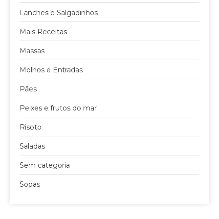
Lanches e Salgadinhos
Mais Receitas
Massas
Molhos e Entradas
Pães
Peixes e frutos do mar
Risoto
Saladas
Sem categoria
Sopas