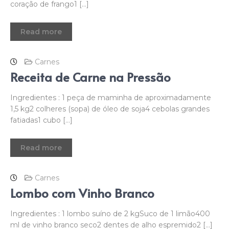
coração de frango1 […]
Read more
Carnes
Receita de Carne na Pressão
Ingredientes : 1 peça de maminha de aproximadamente
1,5 kg2 colheres (sopa) de óleo de soja4 cebolas grandes
fatiadas1 cubo […]
Read more
Carnes
Lombo com Vinho Branco
Ingredientes : 1 lombo suíno de 2 kgSuco de 1 limão400
ml de vinho branco seco2 dentes de alho espremido2 […]