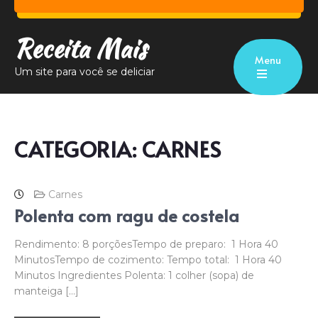
Receita Mais
Menu
Um site para você se deliciar
CATEGORIA:
CARNES
Carnes
Polenta com ragu de costela
Rendimento: 8 porçõesTempo de preparo: 1 Hora 40
MinutosTempo de cozimento: Tempo total: 1 Hora 40
Minutos Ingredientes Polenta: 1 colher (sopa) de
manteiga […]