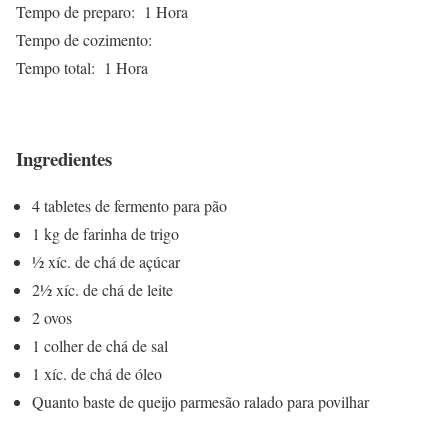
Tempo de preparo:
1 Hora
Tempo de cozimento:
Tempo total:
1 Hora
Ingredientes
4 tabletes de fermento para pão
1 kg de farinha de trigo
½ xíc. de chá de açúcar
2½ xíc. de chá de leite
2 ovos
1 colher de chá de sal
1 xíc. de chá de óleo
Quanto baste de queijo parmesão ralado para povilhar