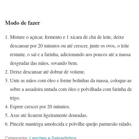
Modo de fazer
Misture o açúcar, fermento e 1 xícara de chá de leite, deixe
descansar por 20 minutos ou até crescer, junte os ovos, o leite
restante, o sal e a farinha, adicionando aos poucos até a massa
desgrudar das mãos, sovando bem.
Deixe descansar até dobrar de volume.
Unte as mãos com óleo e forme bolinhas da massa, coloque-as
sobre a assadeira untada com óleo e polvilhada com farinha de
trigo.
Espere crescer por 20 minutos.
Asse até ficarem ligeiramente douradas.
Pincele manteiga amolecida e polvilhe queijo parmesão ralado.
Categorias:
Lanches e Salgadinhos