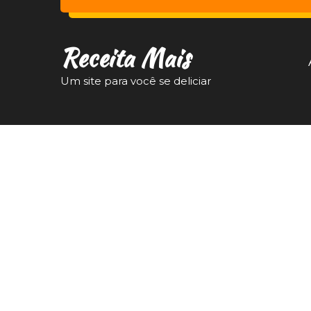
Receita Mais
Um site para você se deliciar