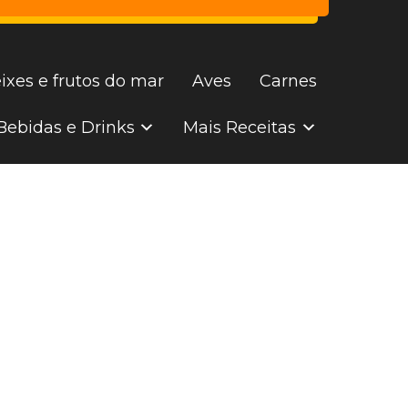
ixes e frutos do mar
Aves
Carnes
Bebidas e Drinks
Mais Receitas