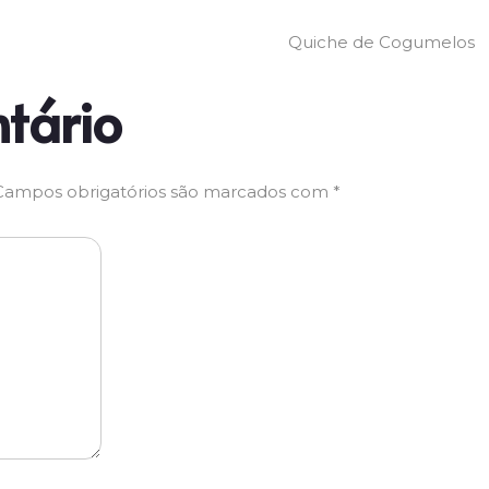
Quiche de Cogumelos
tário
Campos obrigatórios são marcados com
*