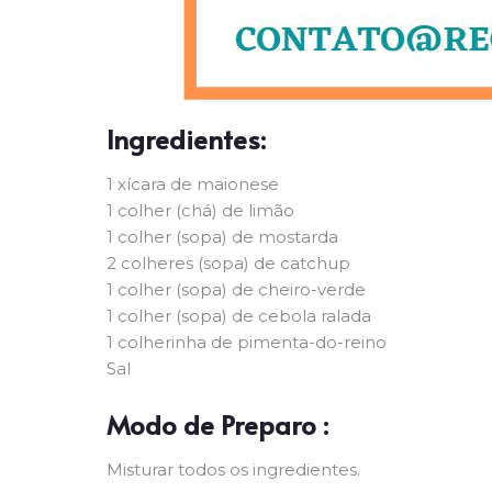
Ingredientes:
1 xícara de maionese
1 colher (chá) de limão
1 colher (sopa) de mostarda
2 colheres (sopa) de catchup
1 colher (sopa) de cheiro-verde
1 colher (sopa) de cebola ralada
1 colherinha de pimenta-do-reino
Sal
Modo de Preparo :
Misturar todos os ingredientes.