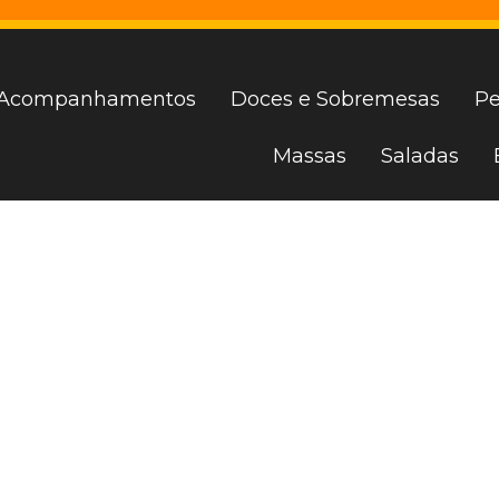
Acompanhamentos
Doces e Sobremesas
Pe
Massas
Saladas