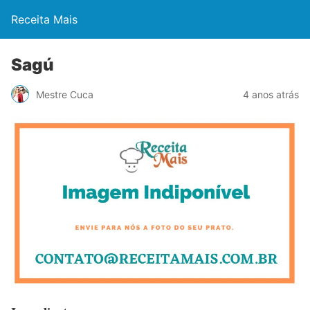
Receita Mais
Sagú
Mestre Cuca
4 anos atrás